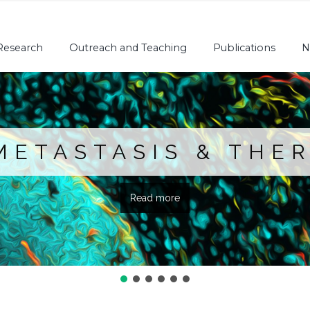
Research
Outreach and Teaching
Publications
N
METASTASIS & THE
Read more