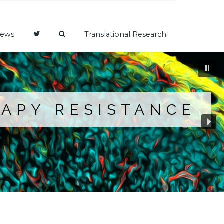
ews
Translational Research
RAPY RESISTANCE