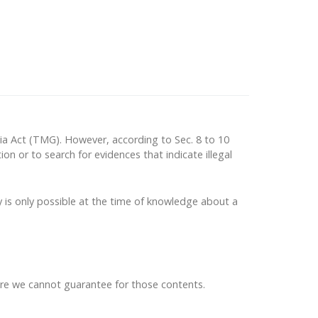
ia Act (TMG). However, according to Sec. 8 to 10
 or to search for evidences that indicate illegal
ty is only possible at the time of knowledge about a
fore we cannot guarantee for those contents.