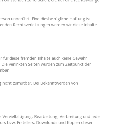
rvon unberührt. Eine diesbezügliche Haftung ist
enden Rechtsverletzungen werden wir diese Inhalte
ir für diese fremden Inhalte auch keine Gewähr
h. Die verlinkten Seiten wurden zum Zeitpunkt der
nbar.
ung nicht zumutbar. Bei Bekanntwerden von
e Vervielfältigung, Bearbeitung, Verbreitung und jede
ors bzw. Erstellers. Downloads und Kopien dieser