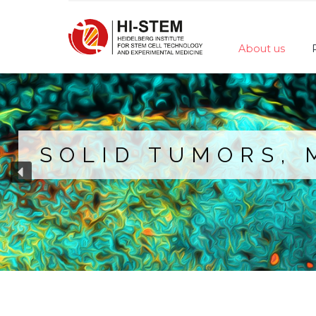
About us
SOLID TUMORS, 