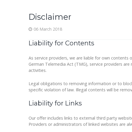
Disclaimer
06 March 2018
Liability for Contents
As service providers, we are liable for own content
German Telemedia Act (TMG), service providers are no
activities.
Legal obligations to removing information or to block
specific violation of law. Illegal contents will be r
Liability for Links
Our offer includes links to external third party web
Providers or administrators of linked websites are al