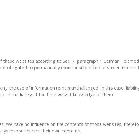
s of these websites according to Sec. 7, paragraph 1 German Telemed
t obligated to permanently monitor submitted or stored information
ing the use of information remain unchallenged. In this case, liabili
emoved immediately at the time we get knowledge of them.
sites. We have no influence on the contents of those websites, there
ways responsible for their own contents.