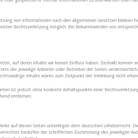
tzung von Informationen nach den allgemeinen Gesetzen bleiben hie
nkreten Rechtsverletzung möglich. Bei Bekanntwerden von entsprech
tter, auf deren Inhalte wir keinen Einfluss haben. Deshalb können w
 stets der jeweilige Anbieter oder Betreiber der Seiten verantwortlic
echtswidrige Inhalte waren zum Zeitpunkt der Verlinkung nicht erken
 Seiten ist jedoch ohne konkrete Anhaltspunkte einer Rechtsverletz
hend entfernen.
 Werke auf diesen Seiten unterliegen dem deutschen Urheberrecht. Di
rrechtes bedürfen der schriftlichen Zustimmung des jeweiligen Aut