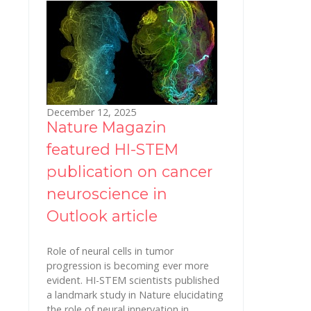
December 12, 2025
Nature Magazin
featured HI-STEM
publication on cancer
neuroscience in
Outlook article
Role of neural cells in tumor
progression is becoming ever more
evident. HI-STEM scientists published
a landmark study in Nature elucidating
the role of neural innervation in