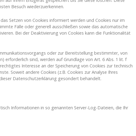
n auf Ihrem Endgerät gespeichert bis Sie diese löschen. Diese
chsten Besuch wiederzuerkennen.
r das Setzen von Cookies informiert werden und Cookies nur im
stimmte Fälle oder generell ausschließen sowie das automatische
ieren. Bei der Deaktivierung von Cookies kann die Funktionalität
ommunikationsvorgangs oder zur Bereitstellung bestimmter, von
 erforderlich sind, werden auf Grundlage von Art. 6 Abs. 1 lit. f
echtigtes Interesse an der Speicherung von Cookies zur technisch
enste. Soweit andere Cookies (z.B. Cookies zur Analyse Ihres
 dieser Datenschutzerklärung gesondert behandelt.
tisch Informationen in so genannten Server-Log-Dateien, die Ihr