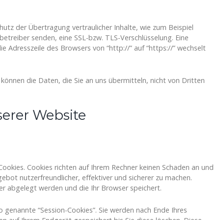
utz der Übertragung vertraulicher Inhalte, wie zum Beispiel
nbetreiber senden, eine SSL-bzw. TLS-Verschlüsselung. Eine
e Adresszeile des Browsers von “http://” auf “https://” wechselt
 können die Daten, die Sie an uns übermitteln, nicht von Dritten
serer Website
Cookies. Cookies richten auf Ihrem Rechner keinen Schaden an und
gebot nutzerfreundlicher, effektiver und sicherer zu machen.
er abgelegt werden und die Ihr Browser speichert.
o genannte “Session-Cookies”. Sie werden nach Ende Ihres