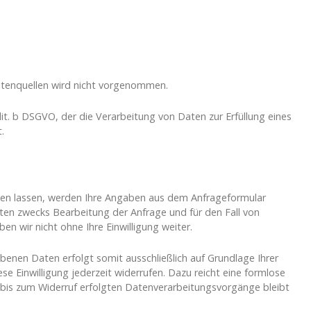
tenquellen wird nicht vorgenommen.
 lit. b DSGVO, der die Verarbeitung von Daten zur Erfüllung eines
.
en lassen, werden Ihre Angaben aus dem Anfrageformular
ten zwecks Bearbeitung der Anfrage und für den Fall von
n wir nicht ohne Ihre Einwilligung weiter.
benen Daten erfolgt somit ausschließlich auf Grundlage Ihrer
iese Einwilligung jederzeit widerrufen. Dazu reicht eine formlose
r bis zum Widerruf erfolgten Datenverarbeitungsvorgänge bleibt