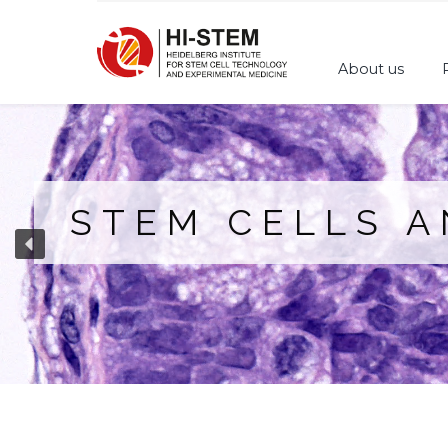
About us
STEM CELLS 