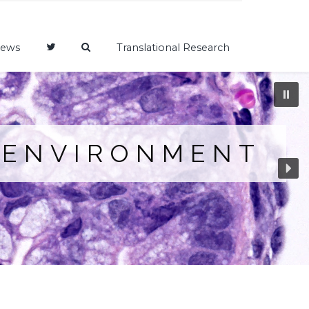
ews
Translational Research
OENVIRONMENT