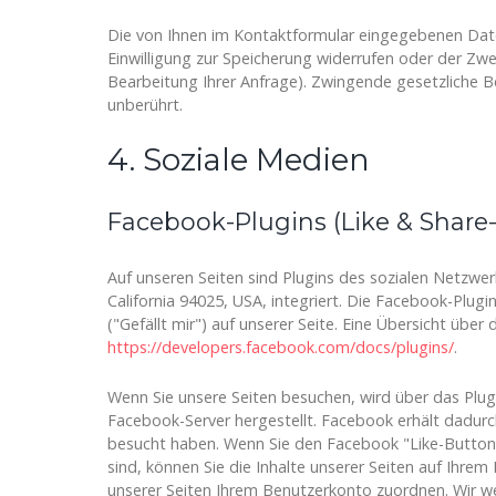
Die von Ihnen im Kontaktformular eingegebenen Daten
Einwilligung zur Speicherung widerrufen oder der Zwe
Bearbeitung Ihrer Anfrage). Zwingende gesetzliche 
unberührt.
4. Soziale Medien
Facebook-Plugins (Like & Share
Auf unseren Seiten sind Plugins des sozialen Netzwe
California 94025, USA, integriert. Die Facebook-Pl
("Gefällt mir") auf unserer Seite. Eine Übersicht über 
https://developers.facebook.com/docs/plugins/
.
Wenn Sie unsere Seiten besuchen, wird über das Plu
Facebook-Server hergestellt. Facebook erhält dadurch
besucht haben. Wenn Sie den Facebook "Like-Button"
sind, können Sie die Inhalte unserer Seiten auf Ihre
unserer Seiten Ihrem Benutzerkonto zuordnen. Wir wei