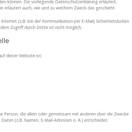
rden können. Die vorliegende Datenschutzerklärung erläutert,
Sie erläutert auch, wie und zu welchem Zweck das geschieht.
Internet (z.B. bei der Kommunikation per E-Mail) Sicherheitslücken
dem Zugriff durch Dritte ist nicht möglich.
lle
uf dieser Website ist:
ische Person, die allein oder gemeinsam mit anderen über die Zwecke
Daten (z.B. Namen, E-Mail-Adressen o. Ä.) entscheidet.