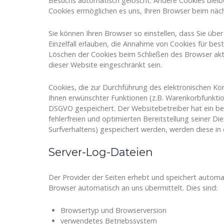
Besuchs automatisch gelöscht. Andere Cookies bleibe
Cookies ermöglichen es uns, Ihren Browser beim nä
Sie können Ihren Browser so einstellen, dass Sie übe
Einzelfall erlauben, die Annahme von Cookies für be
Löschen der Cookies beim Schließen des Browser aktiv
dieser Website eingeschränkt sein.
Cookies, die zur Durchführung des elektronischen K
Ihnen erwünschter Funktionen (z.B. Warenkorbfunktion)
DSGVO gespeichert. Der Websitebetreiber hat ein ber
fehlerfreien und optimierten Bereitstellung seiner Di
Surfverhaltens) gespeichert werden, werden diese in
Server-Log-Dateien
Der Provider der Seiten erhebt und speichert automa
Browser automatisch an uns übermittelt. Dies sind:
Browsertyp und Browserversion
verwendetes Betriebssystem