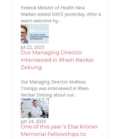
Federal Minister of Health Nina
Warken visited DKFZ yesterday. After a
warm welcome by…
Jul 22, 2025
Our Managing Director
interviewed in Rhein Neckar
Zeitung
Our Managing Director Andreas
Trumpp was interviewed in Rhein
Neckar Zeitung about our…
Jun 24, 2025
One of this year’s Else Kröner
Memorial Fellowships to