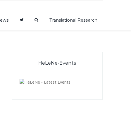
ews
Translational Research
HeLeNe-Events