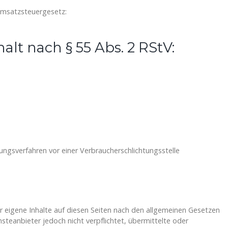
msatzsteuergesetz:
alt nach § 55 Abs. 2 RStV:
egungsverfahren vor einer Verbraucherschlichtungsstelle
r eigene Inhalte auf diesen Seiten nach den allgemeinen Gesetzen
nsteanbieter jedoch nicht verpflichtet, übermittelte oder