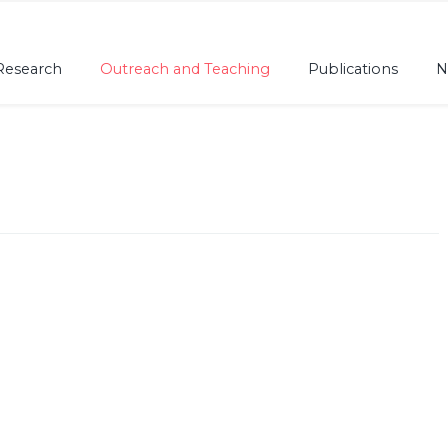
Research
Outreach and Teaching
Publications
N
: