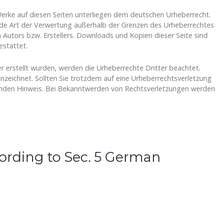
 Werke auf diesen Seiten unterliegen dem deutschen Urheberrecht.
jede Art der Verwertung außerhalb der Grenzen des Urheberrechtes
 Autors bzw. Erstellers. Downloads und Kopien dieser Seite sind
estattet.
er erstellt wurden, werden die Urheberrechte Dritter beachtet.
nzeichnet. Sollten Sie trotzdem auf eine Urheberrechtsverletzung
nden Hinweis. Bei Bekanntwerden von Rechtsverletzungen werden
ording to Sec. 5 German