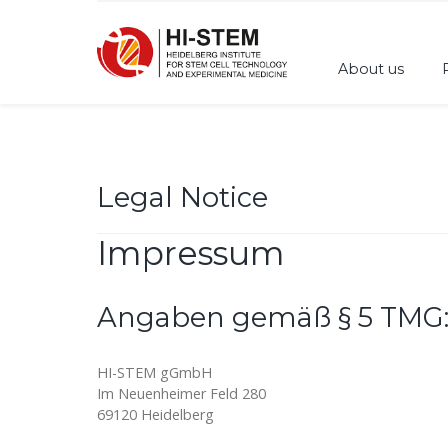
About us
Legal Notice
Impressum
Angaben gemäß § 5 TMG
HI-STEM gGmbH
Im Neuenheimer Feld 280
69120 Heidelberg