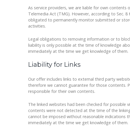
As service providers, we are liable for own contents
Telemedia Act (TMG). However, according to Sec. 8 
obligated to permanently monitor submitted or stored
activities.
Legal obligations to removing information or to block
liability is only possible at the time of knowledge abo
immediately at the time we get knowledge of them.
Liability for Links
Our offer includes links to external third party webs
therefore we cannot guarantee for those contents. Pr
responsible for their own contents.
The linked websites had been checked for possible viol
contents were not detected at the time of the linkin
cannot be imposed without reasonable indications that
immediately at the time we get knowledge of them.