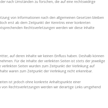
er nach Umständen zu forschen, die auf eine rechtswidrige
utzung von Informationen nach den allgemeinen Gesetzen bleiben
edoch erst ab dem Zeitpunkt der Kenntnis einer konkreten
tsprechenden Rechtsverletzungen werden wir diese Inhalte
tter, auf deren Inhalte wir keinen Einfluss haben. Deshalb können
ehmen. Für die Inhalte der verlinkten Seiten ist stets der jeweilige
ie verlinkten Seiten wurden zum Zeitpunkt der Verlinkung auf
halte waren zum Zeitpunkt der Verlinkung nicht erkennbar.
Seiten ist jedoch ohne konkrete Anhaltspunkte einer
n von Rechtsverletzungen werden wir derartige Links umgehend