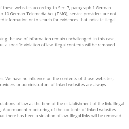
 of these websites according to Sec. 7, paragraph 1 German
to 10 German Telemedia Act (TMG), service providers are not
 information or to search for evidences that indicate illegal
ing the use of information remain unchallenged. In this case,
ut a specific violation of law. Illegal contents will be removed
ites. We have no influence on the contents of those websites,
oviders or administrators of linked websites are always
ations of law at the time of the establishment of the link. Illegal
g. A permanent monitoring of the contents of linked websites
 there has been a violation of law. Illegal links will be removed