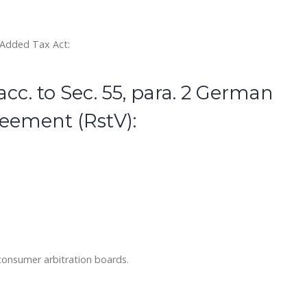
 Added Tax Act:
cc. to Sec. 55, para. 2 German
eement (RstV):
 consumer arbitration boards.