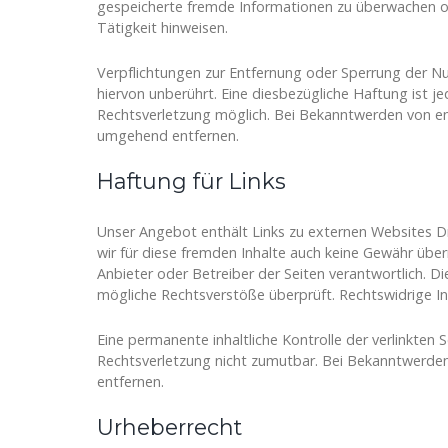
gespeicherte fremde Informationen zu überwachen od
Tätigkeit hinweisen.
Verpflichtungen zur Entfernung oder Sperrung der N
hiervon unberührt. Eine diesbezügliche Haftung ist j
Rechtsverletzung möglich. Bei Bekanntwerden von en
umgehend entfernen.
Haftung für Links
Unser Angebot enthält Links zu externen Websites Dri
wir für diese fremden Inhalte auch keine Gewähr übern
Anbieter oder Betreiber der Seiten verantwortlich. D
mögliche Rechtsverstöße überprüft. Rechtswidrige In
Eine permanente inhaltliche Kontrolle der verlinkten 
Rechtsverletzung nicht zumutbar. Bei Bekanntwerde
entfernen.
Urheberrecht