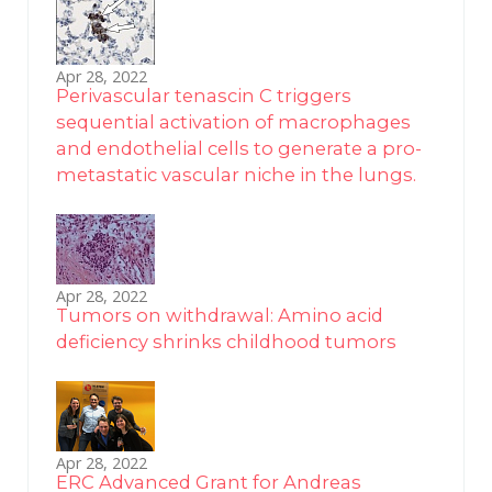
Apr 28, 2022
Perivascular tenascin C triggers
sequential activation of macrophages
and endothelial cells to generate a pro-
metastatic vascular niche in the lungs.
Apr 28, 2022
Tumors on withdrawal: Amino acid
deficiency shrinks childhood tumors
Apr 28, 2022
ERC Advanced Grant for Andreas