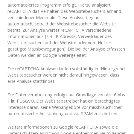
automatisiertes Programm erfolgt. Hierzu analysiert
reCAPTCHA das Verhalten des Websitebesuchers anhand
verschiedener Merkmale. Diese Analyse beginnt
automatisch, sobald der Websitebesucher die Website
betritt. Zur Analyse wertet reCAPTCHA verschiedene
Informationen aus (z.B. IP-Adresse, Verweildauer des
Websitebesuchers auf der Website oder vom Nutzer
getätigte Mausbewegungen). Die bei der Analyse erfassten
Daten werden an Google weitergeleitet.
Die reCAPTCHA-Analysen laufen vollständig im Hintergrund.
Websitebesucher werden nicht darauf hingewiesen, dass
eine Analyse stattfindet.
Die Datenverarbeitung erfolgt auf Grundlage von Art. 6 Abs.
1 lit. f DSGVO. Der Websitebetreiber hat ein berechtigtes
Interesse daran, seine Webangebote vor missbräuchlicher
automatisierter Ausspähung und vor SPAM zu schützen.
Weitere Informationen zu Google reCAPTCHA sowie die
Datenschutzerklärung von Google entnehmen Sie folgenden